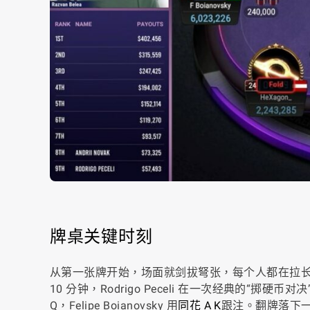
牌桌关键时刻
从第一张牌开始，场面就剑拔弩张，每个人都在拉
10 分钟，Rodrigo Peceli 在一次经典的“掷
Q，Felipe Boianovsky 用
同花 A K
跟注。翻牌落下一个