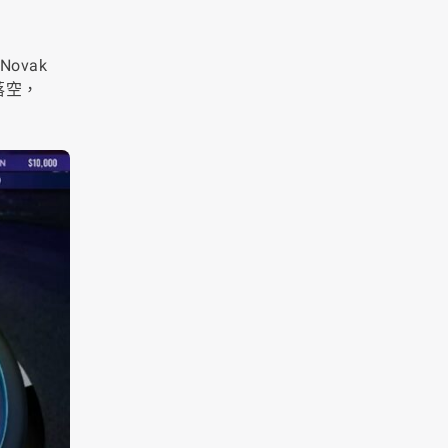
，
ovak
落空，