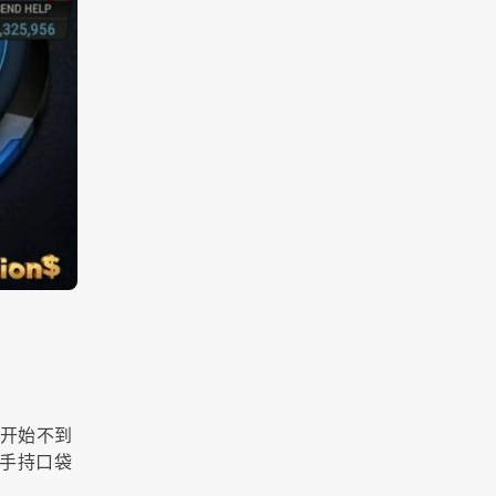
赛开始不到
下，手持口袋