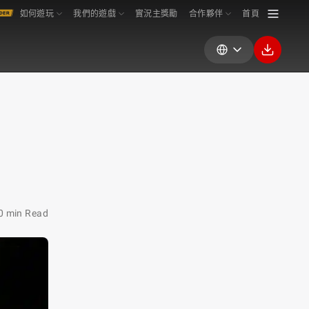
如何遊玩
我們的遊戲
實況主獎勵
合作夥伴
首頁
0 min Read