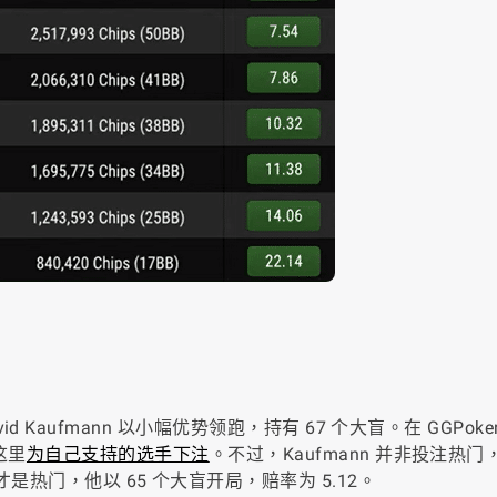
aufmann 以小幅优势领跑，持有 67 个大盲。在 GGPoke
这里
为自己支持的选手下注
。不过，Kaufmann 并非投注热门
vsky 才是热门，他以 65 个大盲开局，赔率为 5.12。