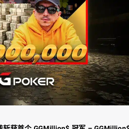
斩获首个 GGMillion$ 冠军 – GGMillion$