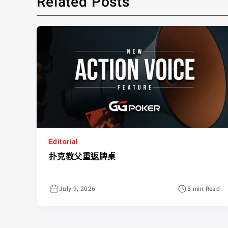
Related Posts
Editorial
扑克教父重返牌桌
July 9, 2026
3 min Read