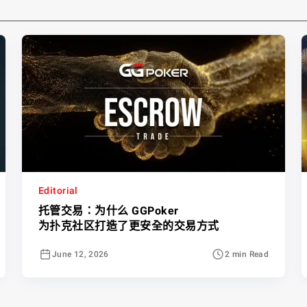
Editorial
托管交易：为什么 GGPoker
为扑克社区打造了更安全的交易方式
June 12, 2026
2 min Read