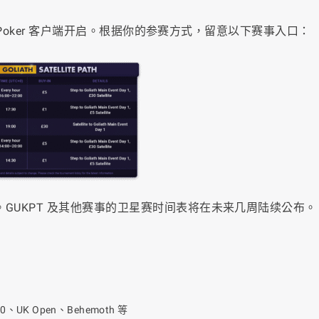
已在 GGPoker 客户端开启。根据你的参赛方式，留意以下赛事入口：
赛程。GUKPT 及其他赛事的卫星赛时间表将在未来几周陆续公布。
0、UK Open、Behemoth 等