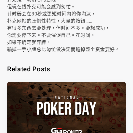
但玩在线扑克可能会感到匆忙。
计时器会在30秒或更短时间内将你淘汰，
扑克网站的压倒性特性，大量的按钮……
有很多东西需要处理，但时间不多。要想成功，
你需要停下来。不要催促自己。花时间。
如果不确定就弃牌，
输掉一手小牌总比匆忙做决定而输掉整个资金要好。
Related Posts