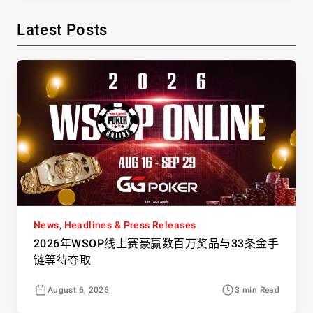
Latest Posts
News, Headlines & Press Releases
2026年WSOP线上赛豪赢数百万奖品与33条金手
链等待夺取
August 6, 2026
3 min Read