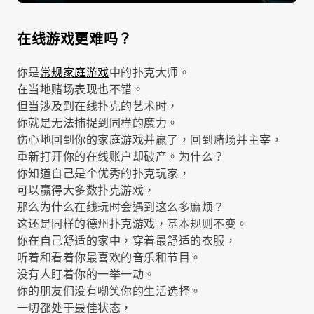
在线游戏更难吗？
你是
常规家庭游戏
中的扑克大师。
在当地赌场表现也不错。
但当涉及到在线扑克的艺术时，
你就是无法捕捉到同样的魔力。
伤心地回到你的家庭游戏并赢了，回到赌场并主宰，
重新打开你的在线账户却破产。为什么？
你知道自己是个优秀的扑克玩家，
可以赢得大多数扑克游戏，
那么为什么在线玩时会遇到这么多麻烦？
这还是同样的德州扑克游戏，基本规则不变。
你在自己舒适的家中，穿着最舒适的衣服，
听着和看着你最喜欢的音乐和节目。
没有人盯着你的一举一动。
你的朋友们没有嘲笑你的生活选择。
一切都处于最佳状态，