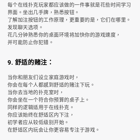
每个在线扑克玩家都应该做的一件事就是花些时间学习
界面。坐出几手牌，熟悉按钮。
了解加注按钮的工作原理，更重要的是，它们在哪里。
发现聊天选项。
花几分钟熟悉你的桌面环境将加快你的游戏速度，
并可能防止你犯错。
9. 舒适的赌注：
当你和朋友们设立家庭游戏时，
你会在每个人都感到舒适的赌注下玩。
当你去当地的扑克室时，
你会坐在一个符合你预算的桌子上。
同样的逻辑适用于在线扑克。
你应该始终在舒适区内下注，
初学者应从较低级别开始。
在舒适区内玩会让你更容易专注于游戏。