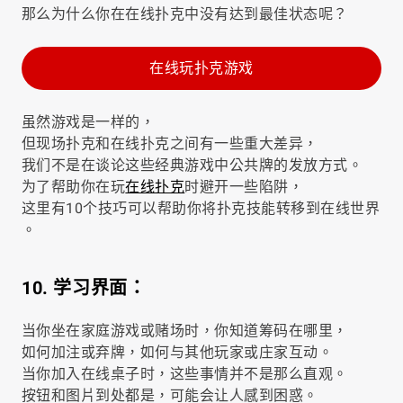
那么为什么你在在线扑克中没有达到最佳状态呢？
在线玩扑克游戏
虽然游戏是一样的，
但现场扑克和在线扑克之间有一些重大差异，
我们不是在谈论这些经典游戏中公共牌的发放方式。
为了帮助你在玩
在线扑克
时避开一些陷阱，
这里有10个技巧可以帮助你将扑克技能转移到在线世界
。
10. 学习界面：
当你坐在家庭游戏或赌场时，你知道筹码在哪里，
如何加注或弃牌，如何与其他玩家或庄家互动。
当你加入在线桌子时，这些事情并不是那么直观。
按钮和图片到处都是，可能会让人感到困惑。