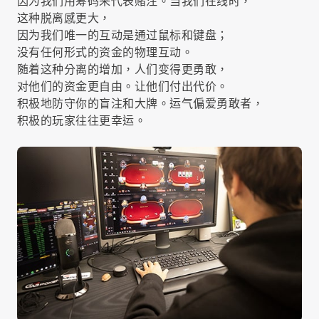
因为我们用筹码来代表赌注。当我们在线时，
这种脱离感更大，
因为我们唯一的互动是通过鼠标和键盘；
没有任何形式的资金的物理互动。
随着这种分离的增加，人们变得更勇敢，
对他们的资金更自由。让他们付出代价。
积极地防守你的盲注和大牌。运气偏爱勇敢者，
积极的玩家往往更幸运。