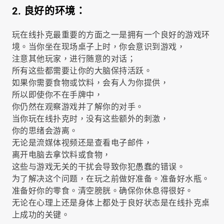
2. 良好的环境：
玩在线扑克最重要的方面之一是拥有一个良好的游戏环
境。当你坐在现场桌子上时，你会意识到游戏，
注意其他玩家，进行随意的对话；
所有这些都需要让你的大脑保持活跃。
如果你需要食物或饮料，会有人为你提供，
所以即使你不在手牌中，
你仍然在观察游戏并了解你的对手。
当你玩在线扑克时，没有这些额外的刺激，
你的思绪会游离。
无论是流媒体视频还是查看电子邮件，
离开电脑去拿饮料或食物，
这些与游戏无关的干扰会导致你犯愚蠢的错误。
为了解决这个问题，在玩之前做好准备。准备好水瓶。
准备好你的零食。清空膀胱。确保你休息得很好。
无论在心理上还是身体上都处于良好状态是在线扑克桌
上成功的关键。