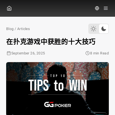
GGPoker
Blog
/
Articles
在扑克游戏中获胜的十大技巧
September 26, 2025
8 min Read