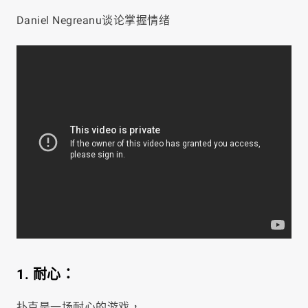
Daniel Negreanu谈论掌握情绪
1. 耐心：
扑克是一场耐心的游戏，