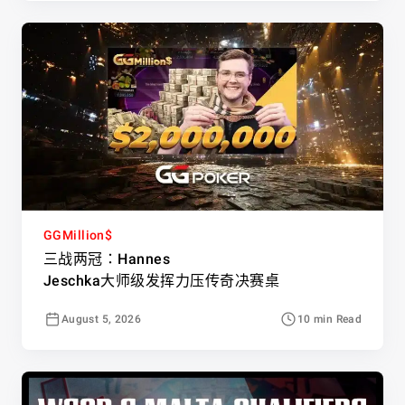
GGMillion$
三战两冠：Hannes
Jeschka大师级发挥力压传奇决赛桌
August 5, 2026
10 min Read