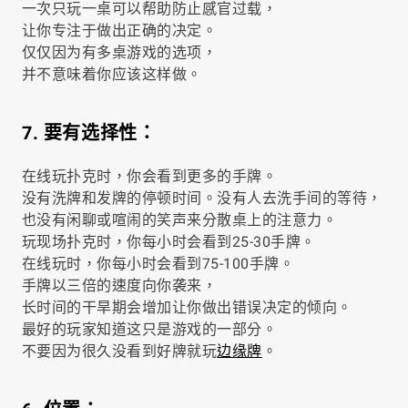
一次只玩一桌可以帮助防止感官过载，
让你专注于做出正确的决定。
仅仅因为有多桌游戏的选项，
并不意味着你应该这样做。
7. 要有选择性：
在线玩扑克时，你会看到更多的手牌。
没有洗牌和发牌的停顿时间。没有人去洗手间的等待，
也没有闲聊或喧闹的笑声来分散桌上的注意力。
玩现场扑克时，你每小时会看到25-30手牌。
在线玩时，你每小时会看到75-100手牌。
手牌以三倍的速度向你袭来，
长时间的干旱期会增加让你做出错误决定的倾向。
最好的玩家知道这只是游戏的一部分。
不要因为很久没看到好牌就玩
边缘牌
。