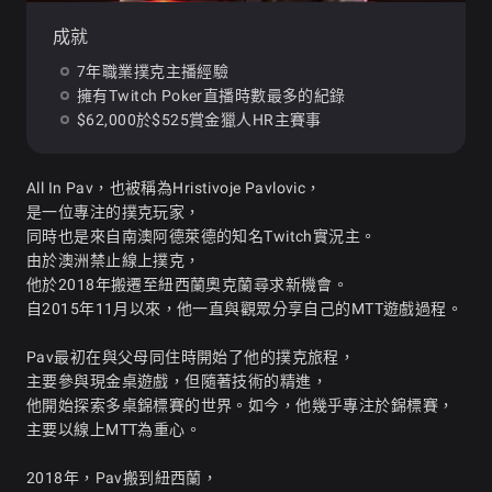
成就
7年職業撲克主播經驗
擁有Twitch Poker直播時數最多的紀錄
$62,000於$525賞金獵人HR主賽事
All In Pav，也被稱為Hristivoje Pavlovic，
是一位專注的撲克玩家，
同時也是來自南澳阿德萊德的知名Twitch實況主。
由於澳洲禁止線上撲克，
他於2018年搬遷至紐西蘭奧克蘭尋求新機會。
自2015年11月以來，他一直與觀眾分享自己的MTT遊戲過程。
Pav最初在與父母同住時開始了他的撲克旅程，
主要參與現金桌遊戲，但隨著技術的精進，
他開始探索多桌錦標賽的世界。如今，他幾乎專注於錦標賽，
主要以線上MTT為重心。
2018年，Pav搬到紐西蘭，