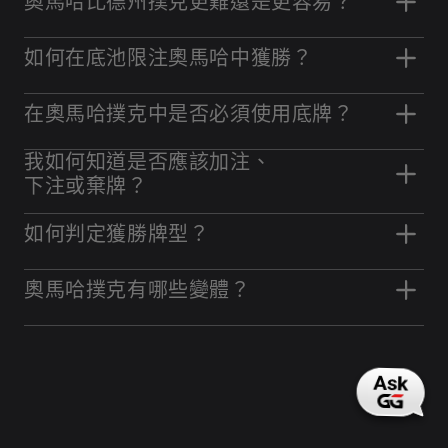
奧馬哈比德州撲克更難還是更容易？
德州撲克和奧馬哈撲克都是受歡迎的撲克變體，
但兩者的主要差異在於底牌的數量。
如何在底池限注奧馬哈中獲勝？
奧馬哈撲克比德州撲克更難精通，
在德州撲克中，玩家會獲得兩張底牌，而在奧馬哈撲克中，
因為起手牌數量更多且可能組合更複雜。
在奧馬哈撲克中是否必須使用底牌？
玩家則會獲得四張底牌。在德州撲克中，
熟悉德州撲克的玩家通常會更容易上手奧馬哈撲克。
玩家可以選擇不使用、
如同其他撲克變體，成功取決於起手牌的強度。理想情況下，
使用一張或兩張底牌來組成自己的牌組，而在奧馬哈撲克中，
我如何知道是否應該加注、
您的手牌應該是「雙花色」，
玩家必須從四張底牌中選擇恰好兩張來組成牌組。
這意味著您可以翻牌形成兩種不同的同花聽牌。此外，
下注或棄牌？
玩家必須在最終的五張牌組合中，
您應該尊重大額下注和加注，因為在PLO中，
確實包含自己的四張底牌中的兩張，
偷雞的情況較少見，並確保您能有效判斷對手的行動。
如何判定獲勝牌型？
並搭配每輪下注時揭示的五張公共牌中的三張。
在玩奧馬哈撲克時，了解最佳行動需要透過練習和研究。
每當你在撲克中將籌碼投入底池時，這表示你在下注；
奧馬哈撲克有哪些變體？
加注則是提高賭注，而棄牌則表示你放棄對底池的爭奪。
要了解什麼是贏牌組合，您需要熟悉撲克牌型排名。
如果所有剩餘玩家都沒有對子或更強的牌型，在攤牌時，
你應該採取的行動取決於你的牌力強弱。
贏牌將是擁有最高單張牌值的牌組。例如，
某些奧馬哈撲克的變體包括底池限注奧馬哈，
A3467會比KQJ98更好。
玩家可以下注底池中的所有金額；無限注奧馬哈，
玩家可以選擇全押。此外還有固定限注奧馬哈，
每輪下注都有固定的限額；以及奧馬哈高低牌，