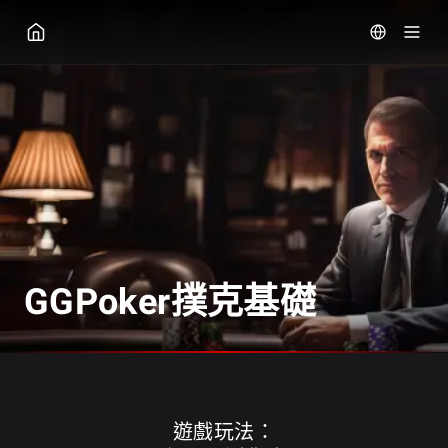
GGPoker
GGPoker撲克基礎
遊戲玩法：