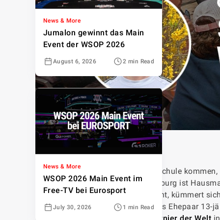
News & More
Jumalon gewinnt das Main
Event der WSOP 2026
August 6, 2026
2 min Read
Von Martin ‘Potti’ Pott
News & More
Wenn mittags die Kinder aus der Schule kommen, st
WSOP 2026 Main Event im
45-Jährige aus der Nähe von Hamburg ist Hausman
Free-TV bei Eurosport
Wissenschaftlerin das Geld verdient, kümmert sich
Familienalltag. Gemeinsam hat das Ehepaar 13-jä
July 30, 2026
1 min Read
demnächst beim
größten Pokerturnier der Welt
in