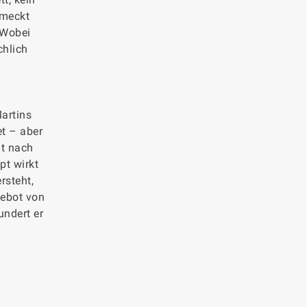
hmeckt
 Wobei
chlich
Martins
t – aber
it nach
pt wirkt
rsteht,
gebot von
undert er