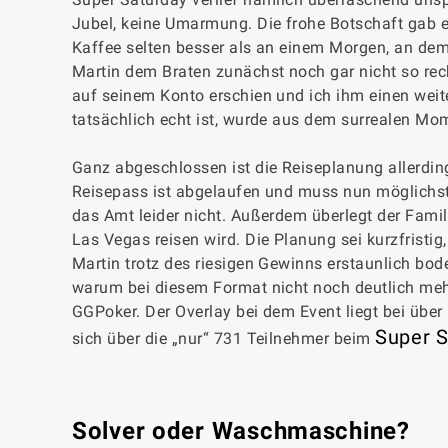
Jubel, keine Umarmung. Die frohe Botschaft gab 
Kaffee selten besser als an einem Morgen, an de
Martin dem Braten zunächst noch gar nicht so rech
auf seinem Konto erschien und ich ihm einen weit
tatsächlich echt ist, wurde aus dem surrealen Mom
Ganz abgeschlossen ist die Reiseplanung allerding
Reisepass ist abgelaufen und muss nun möglichst
das Amt leider nicht. Außerdem überlegt der Famil
Las Vegas reisen wird. Die Planung sei kurzfristi
Martin trotz des riesigen Gewinns erstaunlich boden
warum bei diesem Format nicht noch deutlich mehr
GGPoker. Der Overlay bei dem Event liegt bei über
Super S
sich über die „nur“ 731 Teilnehmer beim
Solver oder Waschmaschine?