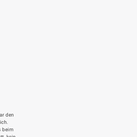
ar den
ich.
s beim
t, kein