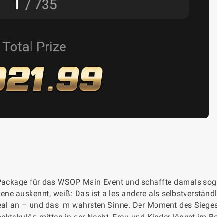
n Package für das WSOP Main Event und schaffte damals sog
ene auskennt, weiß: Das ist alles andere als selbstverständl
real an – und das im wahrsten Sinne. Der Moment des Siege
ktakulär: mitten in der Nacht, Frau und Kinder längst im Bet