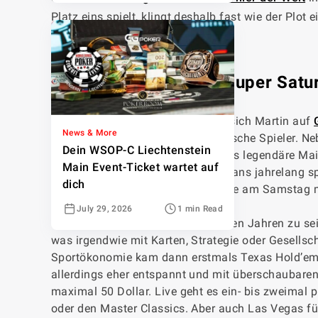
Platz eins spielt, klingt deshalb fast wie der Plot
Mit einer Bullet beim Super Sat
Am vergangenen Samstag setzte sich Martin auf
News & More
10-Dollar-Turnier exklusiv für deutsche Spieler. N
Dein WSOP-C Liechtenstein
10.000-Dollar-Bracelet-Pass für das legendäre Mai
Main Event-Ticket wartet auf
Traumpreis, für den andere Pokerfans jahrelang s
dich
Martin dagegen gewann das Ganze am Samstag mit s
July 29, 2026
1 min Read
Dabei gehört Poker schon seit vielen Jahren zu sei
was irgendwie mit Karten, Strategie oder Gesellsc
Sportökonomie kam dann erstmals Texas Hold’em hi
allerdings eher entspannt und mit überschaubaren
maximal 50 Dollar. Live geht es ein- bis zweimal
oder den Master Classics. Aber auch Las Vegas für