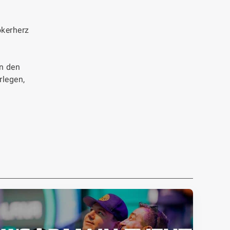
okerherz
in den
rlegen,