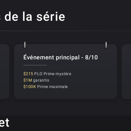
 de la série
Événement principal - 8/10
$215
PLO Prime mystère
$1M
garantis
$100K
Prime maximale
et