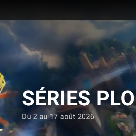
GGPOKER
SÉRIES PLO
Du 2 au 17 août 2026