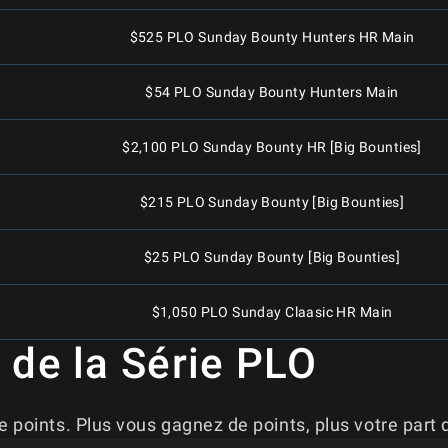
$525 PLO Sunday Bounty Hunters HR Main
$54 PLO Sunday Bounty Hunters Main
$2,100 PLO Sunday Bounty HR [Big Bounties]
$215 PLO Sunday Bounty [Big Bounties]
$25 PLO Sunday Bounty [Big Bounties]
$1,050 PLO Sunday Claasic HR Main
de la Série PLO
$250 PLO Sunday Classic Main Event
e points. Plus vous gagnez de points, plus votre par
$25 PLO Sunday Classic Mini Main