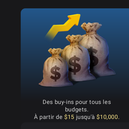
Des buy-ins pour tous les
budgets.
À partir de
$15
jusqu'à
$10,000.