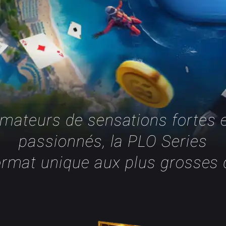
mateurs de sensations fortes e
passionnés, la PLO Series
format unique aux plus grosses 