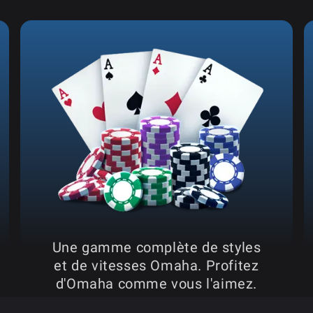
Une gamme complète de styles
et de vitesses Omaha. Profitez
d'Omaha comme vous l'aimez.