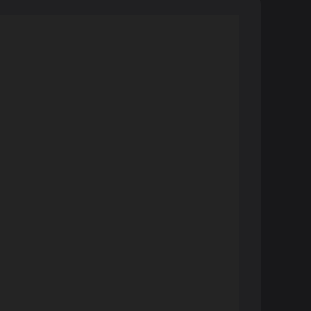
$10,000
$500,000
$525
$150,000
$54
$100,000
e]
$54
$125,000
$525
$40,000
$55
$20,000
$2,100
$75,000
$215
$25,000