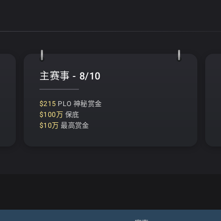
主赛事 - 8/10
$215
PLO 神秘赏金
$100万
保底
$10万
最高赏金