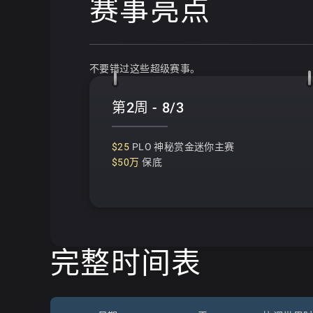
赛事亮点
不要错过这些超级赛事。
第2周 - 8/3
$25
PLO 神秘赏金迷你主赛
$50万
保底
完整时间表