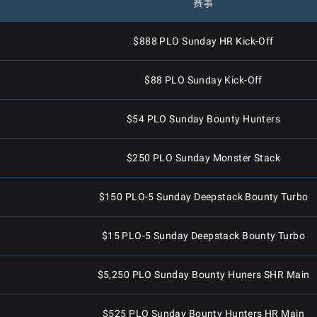
时
赛事
$888 PLO Sunday HR Kick-Off
$88 PLO Sunday Kick-Off
$54 PLO Sunday Bounty Hunters
$250 PLO Sunday Monster Stack
$150 PLO-5 Sunday Deepstack Bounty Turbo
$15 PLO-5 Sunday Deepstack Bounty Turbo
$5,250 PLO Sunday Bounty Huners SHR Main
$525 PLO Sunday Bounty Hunters HR Main