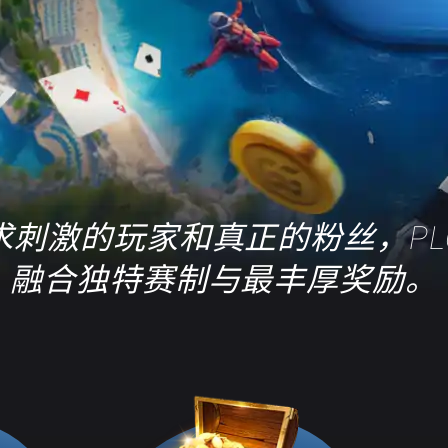
求刺激的玩家和真正的粉丝，PL
融合独特赛制与最丰厚奖励。