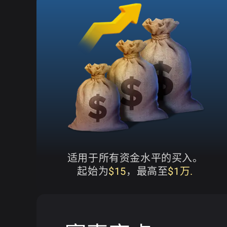
适用于所有资金水平的买入。
起始为
$15
，最高至
$1万.