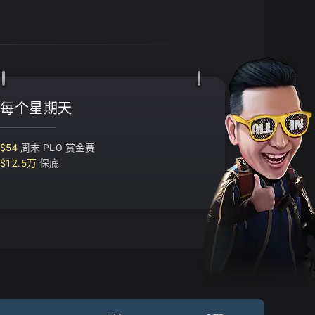
每个星期天
$54
周末 PLO 赏金赛
$12.5万
保底