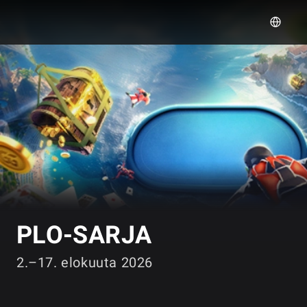
GGPOKER
PLO-SARJA
2.–17. elokuuta 2026