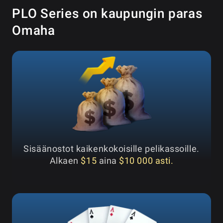
PLO Series on kaupungin paras
Omaha
Sisäänostot kaikenkokoisille pelikassoille.
Alkaen
$15
aina
$10 000 asti.