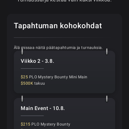
Tapahtuman kohokohdat
Älä missaa näitä päätapahtumia ja turnauksia.
Viikko 2 - 3.8.
$25
PLO Mystery Bounty Mini Main
$500K
takuu
Main Event - 10.8.
$215
PLO Mystery Bounty