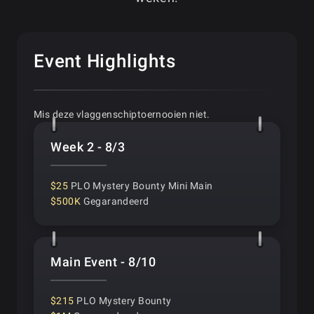
Event Highlights
Mis deze vlaggenschiptoernooien niet.
Week 2 - 8/3
$25
PLO Mystery Bounty Mini Main
$500K
Gegarandeerd
Main Event - 8/10
$215
PLO Mystery Bounty