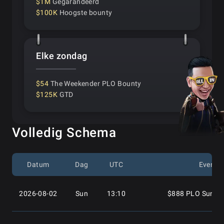
$1M
Gegarandeerd
$100K
Hoogste bounty
Elke zondag
$54
The Weekender PLO Bounty
$125K
GTD
Volledig Schema
Datum
Dag
UTC
Evenem
2026-08-02
Sun
13:10
$888 PLO Sunday