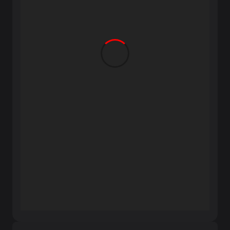
2026-08-02
Sun
19:10
$10,000 PLO Sunday S
$525 PLO Sunday Secr
2026-08-02
Sun
19:10
Bount
2026-08-02
Sun
19:10
$54 PLO Sunday Secret 
The Weekender PLO Bou
2026-08-02
Sun
20:00
[Final S
2026-08-02
Sun
20:10
$525 PLO-5 Sunday Fa