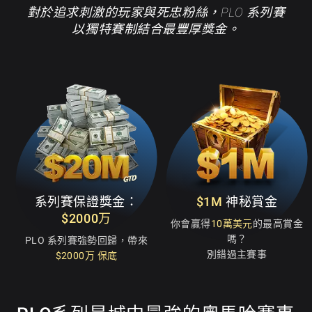
對於追求刺激的玩家與死忠粉絲，PLO 系列賽
以獨特賽制結合最豐厚獎金。
系列賽保證獎金：
$1M
神秘賞金
$2000万
你會贏得
10萬美元
的最高賞金
嗎？
PLO 系列賽強勢回歸，帶來
別錯過主賽事
$2000万 保底