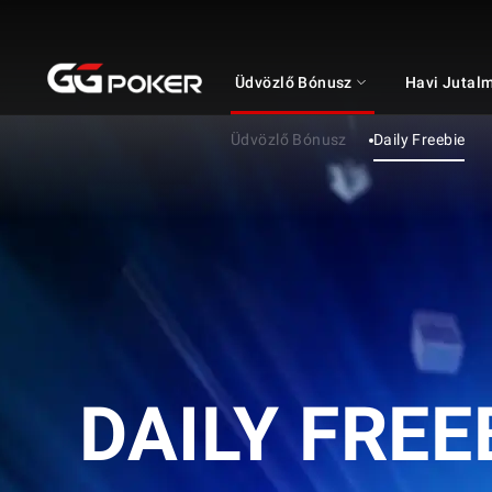
GGPOKER
Üdvözlő Bónusz
Havi Jutal
Üdvözlő Bónusz
Daily Freebie
DAILY FREE