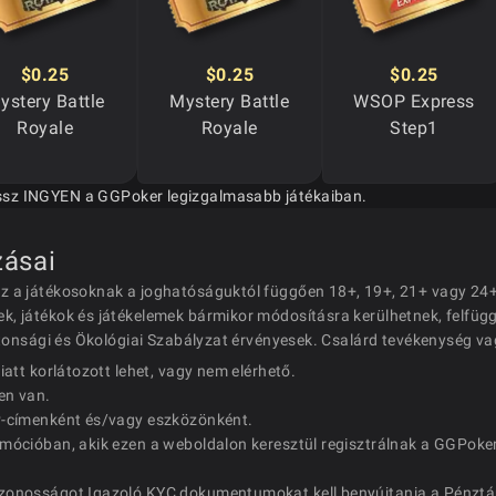
$0.25
$0.25
$0.25
ystery Battle
Mystery Battle
WSOP Express
Royale
Royale
Step1
átssz INGYEN a GGPoker legizgalmasabb játékaiban.
zásai
 a játékosoknak a joghatóságuktól függően 18+, 19+, 21+ vagy 24+ 
k, játékok és játékelemek bármikor módosításra kerülhetnek, felfü
iztonsági és Ökológiai Szabályzat érvényesek. Csalárd tevékenység 
att korlátozott lehet, vagy nem elérhető.
en van.
P-címenként és/vagy eszközönként.
omócióban, akik ezen a weboldalon keresztül regisztrálnak a GGPok
azonosságot Igazoló KYC dokumentumokat kell benyújtania a Pénztár