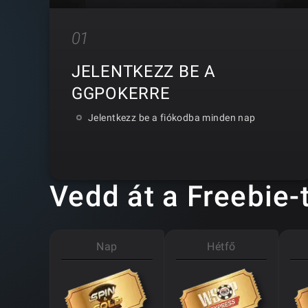
01
JELENTKEZZ BE A
GGPOKERRE
Jelentkezz be a fiókodba minden nap
Vedd át a Freebie-
Nap
Hétfő