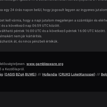
ába egy 24 órás napon belül, hogy jogosult legyen az ingyenes jutal
cet kell várnia, hogy a napi jutalom megjelenjen a számláján és elérh
 és a következő nap 06:59 UTC között.
váltható péntek 16:00 UTC és a következő péntek 16:00 UTC között.
almakért nem jár kártérítés.
zhatók át, és nincs pénzbeli értékük.
lelősségteljesen.
www.gambleaware.org
ő a Kezdőlapról.
ág
(
OASIS
BZgA
BUWEI
) ///
Hollandia
(
CRUKS
LoketKansspel
) ///
Bel