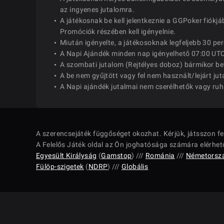
az ingyenes jutalomra.
A játékosnak be kell jelentkeznie a GGPoker fiókj
Promóciók részében kell igényelnie.
Miután igényelte, a játékosoknak legfeljebb 30 per
A Napi Ajándék minden nap igényelhető 07:00 UTC
A szombati jutalom (Rejtélyes doboz) bármikor be
A be nem gyűjtött vagy fel nem használt/lejárt jut
A Napi ajándék jutalmai nem cserélhetők vagy ruhá
A szerencsejáték függőséget okozhat. Kérjük, játsszon fe
A Felelős Játék oldal az Ön joghatósága számára elérhet
Egyesült Királyság
(
Gamstop
) ///
Románia
///
Németorsz
Fülöp-szigetek
(
NDRP
) ///
Globális