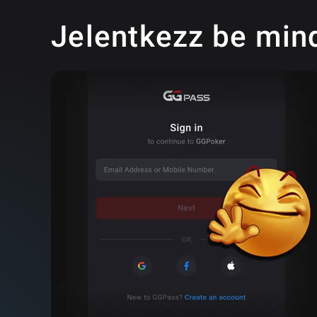
Jelentkezz be min