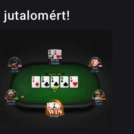
S
jutalomért!