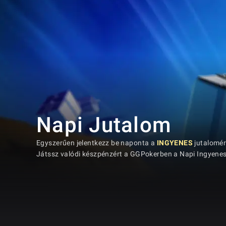
Napi Jutalom
Egyszerűen jelentkezz be naponta a
INGYENES
jutalomér
Játssz valódi készpénzért a GGPokerben a Napi Ingyenes