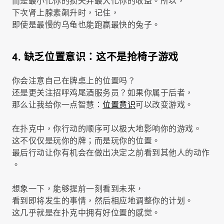
而是最小化你的损失并最大化你的收益。所以，
下次肾上腺素飙升时，记住，
即使是最慢的乌龟也能跑赢最快的兔子。
4. 缺乏位置意识：这不是抢椅子游戏
你会注意自己在牌桌上的位置吗？
还是更关注招呼鸡尾酒服务员？如果你属于后者，
那么让我给你一点智慧：
位置意识
可以改变游戏。
在扑克中，你行动的顺序可以极大地影响你的游戏。
这不仅仅是玩你的牌；而是玩你的位置。
最后行动让你有机会在做出决定之前看到其他人的动作
。
想象一下，能够提前一刻看到未来，
看到即将发生的事情，然后相应地调整你的计划。
这几乎就是在扑克中拥有好位置的感觉。