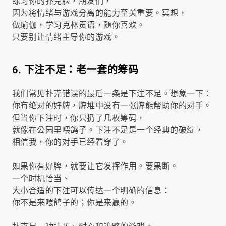
练习你的扑克脸，朋友们，
因为将情绪与游戏分离的能力至关重要。冥想，
做瑜伽，学习克林贡语，随你喜欢。
只要别让情绪主导你的游戏。
6. 下注不足：老一套的筹码
我们常见扑克错误的最后一条是下注不足。想象一下：
你有绝对的好牌，牌堆中没有一张牌能帮助你的对手。
但当你下注时，你只扔了几枚筹码，
就像在公园里喂鸽子。下注不足是一个经典的破绽，
相信我，你的对手已经看穿了。
如果你有好牌，就要让它发挥作用。要果断。
一个时机恰当、
大小合适的下注可以传达一个明确的信息：
你不是来喂鸽子的；你是来赢的。