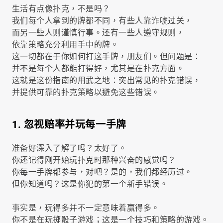
生活有点像扑克，不是吗？
我们每个人拿到的牌都不同，有些人靠诈唬过关，
而另一些人则谨慎行事。还有一些人遵守规则，
依靠策略充分利用手中的牌。
这一切都在于你如何打这手牌，朋友们。但问题是：
并不是每个人都能打得好，尤其是在扑克方面。
这就是这份指南的用武之地：突出常见的扑克错误，
并提供可靠的扑克策略以避免这些错误。
1. 忽视赔率并玩每一手牌
准备好深入了解了吗？太好了。
你还记得刚开始玩扑克时那种兴奋的感觉吗？
你每一手牌都参与，对吧？是的，我们都经历过。
但你知道吗？这是你犯的第一个新手错误。
事实是，玩得多并不一定意味着赢得多。
你不是在玩掷骰子游戏；这是一个技巧和策略的游戏。