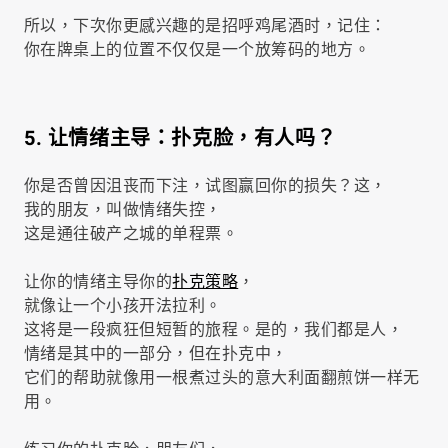
所以，下次你更感兴趣的是招呼鸡尾酒时，记住：
你在牌桌上的位置不仅仅是一个放筹码的地方。
5. 让情绪主导：扑克脸，有人吗？
你是否曾因沮丧而下注，试图赢回你的损失？这，
我的朋友，叫做情绪失控，
这是通往破产之城的单程票。
让你的情绪主导你的
扑克策略
，
就像让一个小孩开法拉利。
这将是一段疯狂但短暂的旅程。是的，我们都是人，
情绪是其中的一部分，但在扑克中，
它们的帮助就像用一根煮过头的意大利面翻煎饼一样无
用。