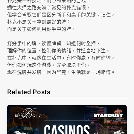
扑克是一种技巧、耐心和策略的游戏。
通往大师之路充满了常见的扑克错误，
但学会驾驭它们是区分新手和高手的关键。记住，
扑克不是关于拿到最好的牌；
而是关于如何利用你手中的牌。
打好手中的牌，读懂牌桌，知道何时全押，
理解你的位置，控制你的情绪，并适当地下注。
在扑克中，就像在生活中，有时你赢，有时你输，
但你如何玩这个游戏，完全取决于你。
现在洗牌并发牌，因为毕竟，生活就是一场赌博。
Related Posts