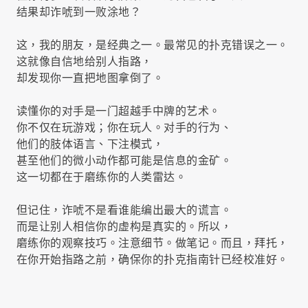
结果却诈唬到一败涂地？
这，我的朋友，是经典之一。最常见的扑克错误之一。
这就像自信地给别人指路，
却发现你一直把地图拿倒了。
读懂你的对手是一门超越手中牌的艺术。
你不仅在玩游戏；你在玩人。对手的行为、
他们的肢体语言、下注模式，
甚至他们的微小动作都可能是信息的金矿。
这一切都在于磨练你的人类雷达。
但记住，诈唬不是看谁能编出最大的谎言。
而是让别人相信你的虚构是真实的。所以，
磨练你的观察技巧。注意细节。做笔记。而且，拜托，
在你开始指路之前，确保你的扑克指南针已经校准好。