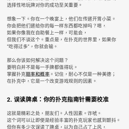
选择性地玩牌对你的成功至关重要。
想象一下。你在一个晚宴上，他们在传递开胃小菜。
你会把他们递给你的每一样东西都吃掉吗？嗯，
如果你像我在自助餐上一样，可能会，
但我们不谈这个。重点是，在扑克的世界里，如果你
“吃得过多”，你就会输。
那么你该如何解决这个问题？
要明白并不是每一手牌都值得玩。
掌握扑克
赔率和概率
。记住，耐心不仅是一种美德；
在扑克中，它是一个改变游戏规则的因素。
2. 误读牌桌：你的扑克指南针需要校准
这就是精彩之处，朋友们。人性因素。诈唬。
这个词可以让即使是经验丰富的扑克玩家也感到颤抖。
但你有多少次误读了牌桌，以为自己占了上风，