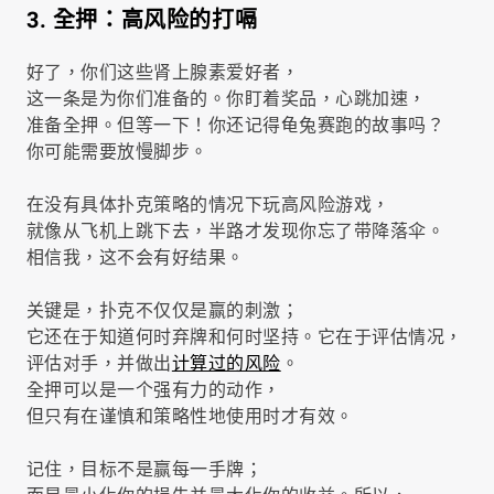
3. 全押：高风险的打嗝
好了，你们这些肾上腺素爱好者，
这一条是为你们准备的。你盯着奖品，心跳加速，
准备全押。但等一下！你还记得龟兔赛跑的故事吗？
你可能需要放慢脚步。
在没有具体扑克策略的情况下玩高风险游戏，
就像从飞机上跳下去，半路才发现你忘了带降落伞。
相信我，这不会有好结果。
关键是，扑克不仅仅是赢的刺激；
它还在于知道何时弃牌和何时坚持。它在于评估情况，
评估对手，并做出
计算过的风险
。
全押可以是一个强有力的动作，
但只有在谨慎和策略性地使用时才有效。
记住，目标不是赢每一手牌；