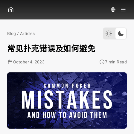
GGPoker
Blog
/
Articles
常见扑克错误及如何避免
October 4, 2023
7 min Read