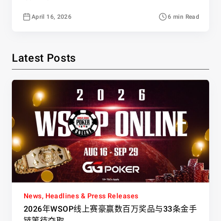
April 16, 2026
6 min Read
Latest Posts
News, Headlines & Press Releases
2026年WSOP线上赛豪赢数百万奖品与33条金手
链等待夺取