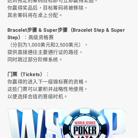
达到预定的筹码目标即可立即赢得奖品。
你赢得奖品后，目标筹码将被移除，
其余筹码将在桌上分配。
Bracelet步骤 & Super步骤（Bracelet Step & Super
Step）
：高级资格赛
（分别为1,000美元和2,500美元），
提供直接通往主要通行证的路径，
同时跳过部分阶梯系统。
门票（Tickets）
：
你赢得的进入下一级锦标赛的资格。
这些门票可以累积并战略性地使用，
以便选择合适的晋级时机。