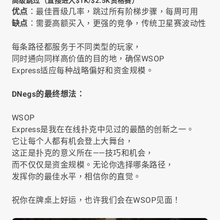
高级跳过（直接进入$1K/$2.5K资格赛）
优点
：最佳晋级几率，跳过所有阶梯步骤，每周可用
缺点
：需要高额买入，更强的竞争，传统卫星赛波动性
每条路径都服务于不同类型的玩家，
同时通向同样高价值的目的地，确保WSOP
Express适应每种战略偏好和资金规模。
DNegs的最终想法：
WSOP
Express是我在在线扑克中见过的最酷的创新之一。
它让每个人都有机会登上大舞台，
这正是扑克的意义所在——技巧和机会，
而不仅仅是资金规模。无论你选择哪条路径，
发挥你的最佳水平，相信你的直觉。
祝你在牌桌上好运，也许我们会在WSOP见面！