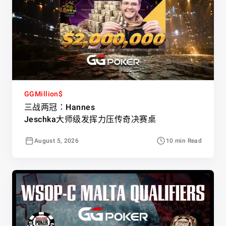
GGMillion$
三战两冠：Hannes
Jeschka大师级发挥力压传奇决赛桌
August 5, 2026
10 min Read