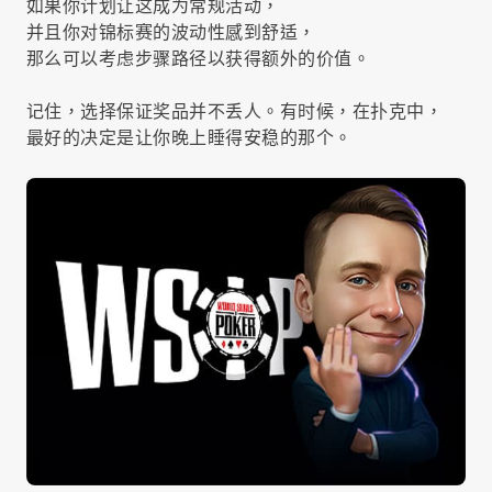
如果你计划让这成为常规活动，
并且你对锦标赛的波动性感到舒适，
那么可以考虑步骤路径以获得额外的价值。
记住，选择保证奖品并不丢人。有时候，在扑克中，
最好的决定是让你晚上睡得安稳的那个。