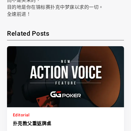
而不是买来的，
目的地是你在锦标赛扑克中梦寐以求的一切。
全速前进！
Related Posts
Editorial
扑克教父重返牌桌