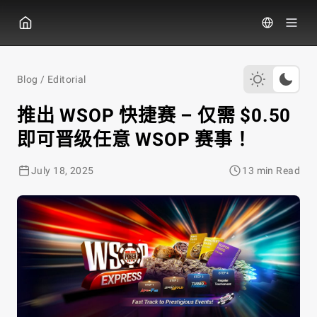
GGPoker
Blog
/
Editorial
推出 WSOP 快捷赛 – 仅需 $0.50
即可晋级任意 WSOP 赛事！
July 18, 2025
13 min Read