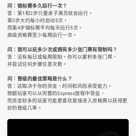
问：锦标赛多久运行一次？
答：第1和2步只要桌子满员就会运行。
第3步大约每小时启动5次，
而第4步锦标赛平均每天运行5次。
高级资格赛至少每周运行一次。
问：我可以玩多少次或拥有多少张门票有限制吗？
答：没有每日或每周限制。你可以累积多张门票，
并尝试任何步骤任意次数。
问：晋级的最佳策略是什么？
答：这取决于你的资金、时间和风险承受能力。
微额玩家可以从完整的Express旅程中受益，
而资金较多的玩家可能更喜欢直接进入资格赛以获得更
好的晋级几率。