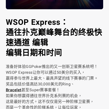
WSOP Express：
通往扑克巅峰舞台的终极快
速通道
编辑
编辑日期和时间
准备好体验GGPoker推出的又一创新卫星赛系统吧！
WSOP Express让你可以通过50美分的买入，
赢得参与世界上最大、最具声望的线下赛事的门票。
奖品包括价值高达30,000美元的Ring、
Bracelet
甚至Super赛事套餐！
如果你想赢得通往世界扑克系列赛的机会，
这是最好的方式。这不仅仅是另一种阶梯卫星赛，
而是一个革命性的阶梯系统，让每位玩家，