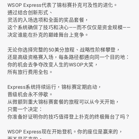
WSOP Express代表了锦标赛扑克可及性的进化。
通过结合创新形式、
灵活的入场选项和全面的奖品套餐，
这个系统确保了技巧和决心——而不仅仅是资金规模——
决定谁能在扑克的巅峰舞台上竞争。
无论你选择完整的50美分旅程、战略性阶梯攀登，
还是高级资格赛入场，每条路径都通向同一个目的地：
你的机会去争夺改变人生的WSOP大奖，
所有旅行费用全包。
Express系统持续运行，锦标赛定期启动，
晋级机会永不停歇。
从微额到重大锦标赛套餐的旅程可以从今天开始，
只需一个决定：
你准备好证明你的技巧值得登上扑克的终极舞台了吗？
WSOP Express现在开始登机。你的座位是赢来的，