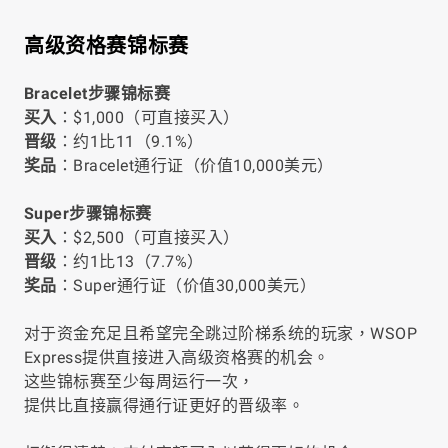
高级资格赛锦标赛
Bracelet步骤锦标赛
买入
：$1,000（可直接买入）
晋级
：约1比11（9.1%）
奖品
：Bracelet通行证（价值10,000美元）
Super步骤锦标赛
买入
：$2,500（可直接买入）
晋级
：约1比13（7.7%）
奖品
：Super通行证（价值30,000美元）
对于资金充足且希望完全跳过阶梯系统的玩家，WSOP
Express提供直接进入高级资格赛的机会。
这些锦标赛至少每周运行一次，
提供比直接赢得通行证更好的晋级率。