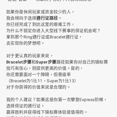
如果你是休闲玩家或资金较少的人，
我会倾向于选择
通行证路径
。
你已经完成了到达这里的艰难工作，
为什么不锁定你进入大型线下赛事的保证机会呢？
拿到那个Ring通行证或Bracelet通行证，
去实现你的梦想吧。
对于更认真的玩家来说，
Bracelet步骤
和
Super步骤
路径如果你对自己的锦标赛
技巧有信心，则提供更高的价值。是的，
你还需要面对一个障碍，但晋级率
（Bracelet为1比11，Super为1比13）
对于你获得的价值来说是合理的。
我的个人建议？如果这是你第一次攀登Express阶梯，
选择保证的通行证。
赢得胜利并获得线下锦标赛体验是值得的。