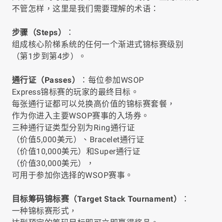
不管怎样，这里是我们需要理解的术语：
步骤（Steps）
：
组成核心阶梯系统的任何一个渐进式锦标赛级别
（第1步到第4步）。
通行证（Passes）
：每位参加WSOP
Express锦标赛的玩家的最终目标。
每张通行证都可以兑换高价值的锦标赛套餐，
作为你进入主要WSOP赛事的入场券。
三种通行证类型分别为Ring通行证
（价值5,000美元）、Bracelet通行证
（价值10,000美元）和Super通行证
（价值30,000美元），
可用于参加你选择的WSOP赛事。
目标筹码锦标赛（Target Stack Tournament）
：
一种锦标赛形式，