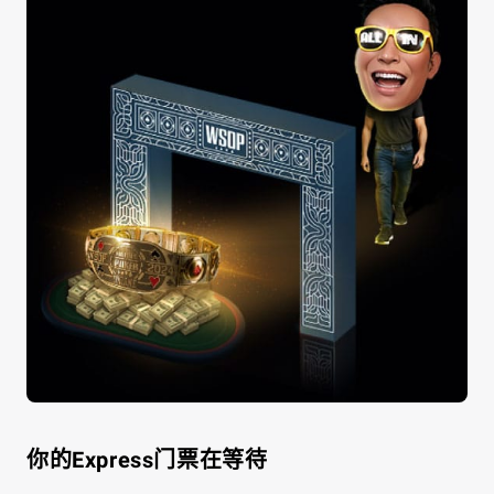
你的Express门票在等待