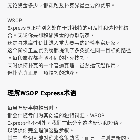
无论资金多少，都能触及扑克界最重要的赛事。
WSOP
Express真正特别之处在于其独特的可及性和选择性结
合。无论你是想积累资金的微额玩家，
还是寻求高性价比进入重大赛事的经验丰富玩家，
这个阶梯卫星赛系统都提供了多条通往同一目标的路径
。每段旅程都考验不同的扑克技巧，
同时保持扑克的一个普遍真理：虽然运气起作用，
但扑克真正是一项技巧的游戏。
理解WSOP Express术语
每当有新事物推出时，
都会伴随专门为其创建的独特词汇，WSOP
Express也不例外。我们在此分享这些新词和短语，
以确保你完全理解这些步骤。
其中一些词可能对你来说很熟悉，而另一些则是新的。