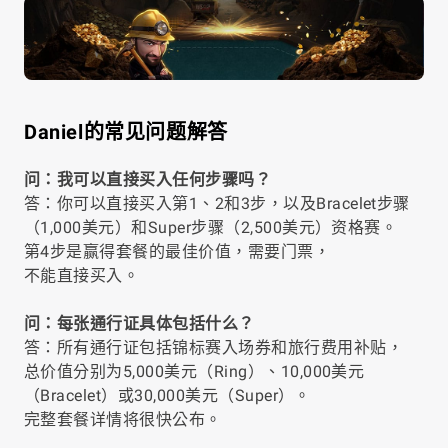
Daniel的常见问题解答
问：我可以直接买入任何步骤吗？
答：你可以直接买入第1、2和3步，以及Bracelet步骤
（1,000美元）和Super步骤（2,500美元）资格赛。
第4步是赢得套餐的最佳价值，需要门票，
不能直接买入。
问：每张通行证具体包括什么？
答：所有通行证包括锦标赛入场券和旅行费用补贴，
总价值分别为5,000美元（Ring）、10,000美元
（Bracelet）或30,000美元（Super）。
完整套餐详情将很快公布。