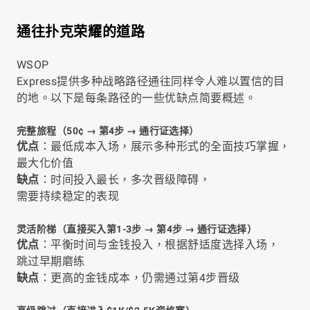
通往扑克荣耀的道路
WSOP
Express提供多种战略路径通往同样令人难以置信的目
的地。以下是每条路径的一些优缺点简要概述。
完整旅程（50¢ → 第4步 → 通行证选择）
优点
：最低成本入场，展示多种形式的全面技巧掌握，
最大化价值
缺点
：时间投入最长，多次晋级障碍，
需要持续稳定的表现
灵活阶梯（直接买入第1-3步 → 第4步 → 通行证选择）
优点
：平衡时间与金钱投入，根据舒适度选择入场，
跳过早期磨练
缺点
：更高的金钱成本，仍需通过第4步晋级