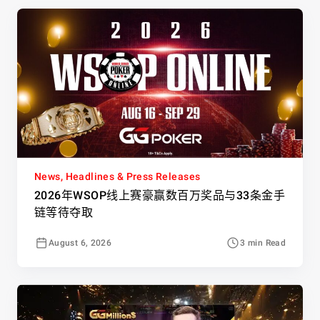
News, Headlines & Press Releases
2026年WSOP线上赛豪赢数百万奖品与33条金手
链等待夺取
August 6, 2026
3 min Read